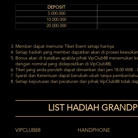
DEPOSIT
5.000.000
10.000.000
20.000.000
Member dapat memutar Tiket Event setiap harinya
Setiap hadiah yang member dapatkan akan di proses keesokan 
Bonus akan di batalkan apabila pihak VipClub88 menemukan ke
dengan nominal yang didepositkan di VipClub88).
Tiket yang anda peroleh dapat dimainkan dari jam 18.00 WIB - 
Syarat dan Ketentuan dapat berubah-ubah tanpa pemberitahua
Setiap keputusan dan peraturan dari pihak VipClub88 tidak d
LIST HADIAH GRANDP
VIPCLUB88
HANDPHONE