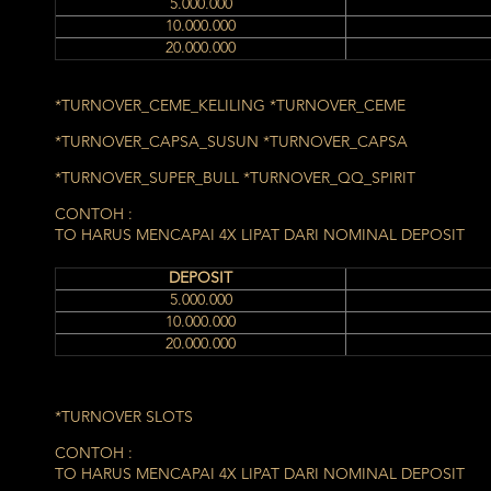
5.000.000
10.000.000
20.000.000
*TURNOVER_CEME_KELILING *TURNOVER_CEME
*TURNOVER_CAPSA_SUSUN *TURNOVER_CAPSA
*TURNOVER_SUPER_BULL *TURNOVER_QQ_SPIRIT
CONTOH :
TO HARUS MENCAPAI 4X LIPAT DARI NOMINAL DEPOSIT
DEPOSIT
5.000.000
10.000.000
20.000.000
*TURNOVER SLOTS
CONTOH :
TO HARUS MENCAPAI 4X LIPAT DARI NOMINAL DEPOSIT