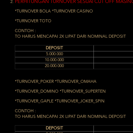
PERHITUNGAN TURNOVER SESUAI CUT OFF MASIN
*TURNOVER BOLA *TURNOVER CASINO
*TURNOVER TOTO
CONTOH :
TO HARUS MENCAPAI 2X LIPAT DARI NOMINAL DEPOSIT
DEPOSIT
5.000.000
10.000.000
20.000.000
*TURNOVER_POKER *TURNOVER_OMAHA
*TURNOVER_DOMINO *TURNOVER_SUPERTEN
*TURNOVER_GAPLE *TURNOVER_JOKER_SPIN
CONTOH :
TO HARUS MENCAPAI 2X LIPAT DARI NOMINAL DEPOSIT
DEPOSIT