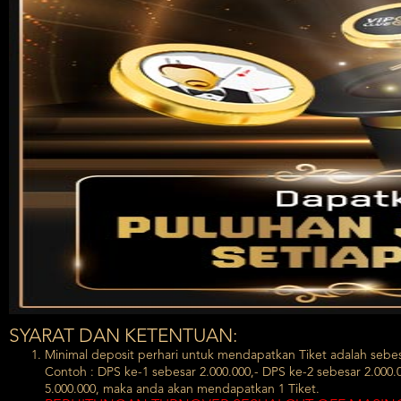
SYARAT DAN KETENTUAN:
Minimal deposit perhari untuk mendapatkan Tiket adalah seb
Contoh : DPS ke-1 sebesar 2.000.000,- DPS ke-2 sebesar 2.000.0
5.000.000, maka anda akan mendapatkan 1 Tiket.