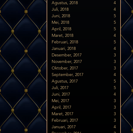
COMINGSOON EVENT
VIPCLUB88 KE III
VIPCLUB88 KE-3
Agustus, 2018
EVENT MINGGUAN FEBRUARI
2019
SEPTEMBER 2018
4
VIPCLUB88 KE-III LIVE
PEMENANG RAKERACE
PEMENANG RAKERACE
SPECIAL ULANG TAHUN
2019 VIPCLUB88 LIVE
Juli, 2018
EVENT MINGGUAN MARET
PEMENANG GRAND PRIZE
OKTOBER 2018
AGUSTUS 2018
4
VIPCLUB88 KE 3
POKER RAKERACE DESEMBER
EVENT MINGGUAN OKTOBER
PEMENANG RAKERACE JULY
2019 VIPCLUB88 LIVE
NATAL DAN TAHUN BARU
Juni, 2018
POKER RAKERACE FEBRUARI
2018
2018 VIPCLUB88 LIVE
2018
5
EVENT MINGGUAN
POKER RAKE RACE
ULANG TAHUN BULAN JUNI
DESEMBER 2018
2019
Mei, 2018
POKER RAKERACE MARET
NOVEMBER 2018 VIPCLUB88
SEPTEMBER 2018
2018
5
EVENT MINGGUAN
EVENT LUCKY TREASURE 2018
EVENT MINGGUAN AGUSTUS
EVENT PIALA DUNIA 2018
2019
POKER RAKERACE JANUARI
LIVE
April, 2018
EVENT LUCKY SPIN FEBRUARI
DESEMBER 2018 VIPCLUB88
2018 VIPCLUB88 LIVE
5
EVENT MINGGUAN
PEMENANG RAKERACE JUNI
ULANG TAHUN BULAN APRIL
POKER RAKERACE OKTOBER
ULANG TAHUN BULAN MEI
2019
2019
LIVE
Maret, 2018
COMING SOON EVENT NEW
SEPTEMBER 2018 VIPCLUB88
2018
2018
4
2018
ULANG TAHUN BULAN JULY
2018
ULANG TAHUN BULAN
EVENT MINGGUAN JANUARI
YEAR 2019
LIVE
Februari, 2018
SPECIAL EVENT LUCKY DICE
2018
MARET 2018
5
EVENT MINGGUAN JULY 2018
PEMENANG RAKERACE APRIL
ULANG TAHUN BULAN
PEMENANG RAKERACE MEI
2019 VIPCLUB88 LIVE
DESEMBER 2018
Januari, 2018
EVENT LUCKY SLOT
EVENT LUCKYSPIN 2018
VIPCLUB88 LIVE
2018
FEBRUARI 2018
4
EVENT EVENT LUCKY DICE 5
2018
EVENT MINGGUAN APRIL
ULANG TAHUN BULAN
EVENT LUCKY FORTUNES
NOVEMBER 2018
Desember, 2017
VIPCLUB88 LIVE
JANUARI 2018
3
EVENT EVENT LUCKY SLOT 4
EVENT MINGGUAN MEI 2018
EVENT MINGGUAN MARET
EVENT MINGGUAN JANUARI
EVENT MINGGUAN JUNI 2018
JANUARI 2019
November, 2017
VIPCLUB88 LIVE
VIPCLUB88 LIVE
VIPCLUB88 LIVE
3
VIPCLUB88 LIVE
PEMENANG RAKERACE
EVENT MINGGUAN FEBRUARI
PEMENANG RAKERACE
Oktober, 2017
MARET 2018
VIPCLUB88 LIVE
NOVEMBER 2017
3
EVENT ANNIVERSARY
PEMENANG RAKERACE
ULANG TAHUN BULAN
ULANG TAHUN BULAN
LUCKY FORTUNES 3
September, 2017
VIPCLUB88 II MEI 2018
FEBRUARI 2018
DESEMBER 2017
OKTOBER 2017
4
EVENT BULAN APRIL 2018
PEMENANG RAKERACE
EVENT GRANDPRIZE
PEMENANG RAKERACE
Agustus, 2017
JANUARI 2018
MINGGUAN VIPCLUB88
SEPTEMBER 2017
5
EVENT EVENT LUCKY
LUCKY FORTUNES II
PEMENANG RAKERACE
PEMENANG RAKERACE
PEMENANG POKER
EVENT ANNIVERSARY
Juli, 2017
TREASURE 3
DESEMBER 2017
OKTOBER 2017
TOURNAMENT SEPTEMBER
5
VIPCLUB88 II
LIVE STREAMING DAN RESULT
EVENT LUCKY LUCKY DICE 3
ULANG TAHUN BULAN
PEMENANG RAKERACE
2017
Juni, 2017
EVENT 12 SHIO TOTO II
SEPTEMBER 2017
BULAN JULY 2017
4
EVENT LUCKY SLOT III
EVENT LUCKY TREASURE 2
PEMENANG POKER
Mei, 2017
ULANG TAHUN BULAN
TOURNAMENT JULY 2017
3
EVENT 12-SHIO TOTO II
EVENT LUCKY FORTUNES
ULANG TAHUN BULAN JULY
PEMENANG RAKERACE
AGUSTUS 2017
April, 2017
2017
BULAN MEI
3
ULANG TAHUN BULAN JUNI
EVENT ANNIVERSARY
Maret, 2017
PEMENANG RAKERACE
2017
VIPCLUB88 2017
3
EVENT 12 SHIO TOTO 2017
ULANG TAHUN BULAN MEI
ULANG TAHUN BULAN APRIL
AGUSTUS 2017
Februari, 2017
2017
3
PEMENANG POKER
LIVE STREAMING DAN
ULANG TAHUN BULAN
PEMENANG POKER
PEMENANG POKER
Januari, 2017
EVENT LUCKY SLOT II
RAKERACE JUNI 2017
PEMENANG EVENT
MARET
4
TOURNAMENT AGUSTUS 2017
LIVE STREAMING DAN
RAKERACE MARET 2017
ULANG TAHUN BULAN