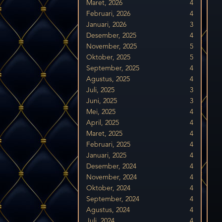
Maret, 2026
VIPCLUB88 LIVE
2026
4
EVENT LUCKY FORTUNES
EVENT MINGGUAN JUNI 2026
PEMENANG RAKERACE
Februari, 2026
AGUSTUS 2026
VIPCLUB88 LIVE
MARET 2026
4
EVENT LUCKY DICE JULI 2026
SPECIAL EVENT ULANG
PEMENANG RAKERACE
Januari, 2026
TAHUN VIPCLUB88 KE-10
FEBRUARI 2026
3
EVENT LUCKY JACKPOT JUNI
COOMING SOON SPECIAL
PEMENANG RAKERACE
Desember, 2025
2026
EVENT ULANG TAHUN
JANUARI 2026
4
EVENT MINGGUAN MEI 2026
COOMING SOON SPESIAL
PEMENANG RAKERACE
VIPCLUB88 KE-10
November, 2025
VIPCLUB88 LIVE
EVENT ANNIVERSARY
DESEMBER 2025
5
COOMING SOON SPECIAL
PEMENANG RAKERACE
VIPCLUB88 KE 10
Oktober, 2025
EVENT MINGGUAN APRIL 2026
EVENT ANNIVERSARY
NOVEMBER 2025
5
EVENT LUCKY SPIN MEI 2026
EVENT MINGGUAN JANUARI
PEMENANG RAKERACE
VIPCLUB88 LIVE
VIPCLUB88 KE 10
September, 2025
EVENT MINGGUAN MARET
2026 VIPCLUB88 LIVE
OKTOBER 2025
4
SPECIAL EVENT NATAL DAN
PROMO GAME VIP VIDEO
2026 VIPCLUB88 LIVE
Agustus, 2025
EVENT LUCKY TREASURE
EVENT MINGGUAN FEBRUARI
TAHUN BARU 2026
PROXY BET
4
EVENT LUCKY DICE JANUARI
PROMO GAME VIP VIDEO
PEMENANG RAKERACE
APRIL 2026
2026 VIPCLUB88 LIVE
Juli, 2025
EVENT LUCKY SLOT MARET
2026
PROXYBET
AGUSTUS 2025
3
EVENT MINGGUAN
PEMENANG RAKERACE
PEMENANG RAKERACE JULI
2026
Juni, 2025
EVENT LUCKY FORTUNES
DESEMBER 2025 VIPCLUB88
SEPTEMBER 2025
2025
3
COMING SOON SPECIAL
COMING SOON SPESIAL
PEMENANG RAKERACE JUNI
FEBRUARI 2026
LIVE
Mei, 2025
EVENT NATAL DAN TAHUN
EVENT NATAL DAN TAHUN
2025
4
COMING SOON SPECIAL
COOMING SOON SPESIAL
PEMENANG RAKERACE MEI
BARU 2026
BARU 2026
April, 2025
EVENT LUCKY JACKPOT
EVENT NATAL DAN TAHUN
EVENT NATAL DAN TAHUN
2025
4
EVENT MINGGUAN JULI 2025
PEMENANG RAKERACE APRIL
DESEMBER 2025
BARU 2026
BARU 2026
Maret, 2025
EVENT MINGGUAN
EVENT MINGGUAN
VIPCLUB88 LIVE
2025
4
EVENT MINGGUAN JUNI 2025
COOMING SOON SPECIAL
NOVEMBER 2025 VIPCLUB88
SEPTEMBER 2025 VIPCLUB88
Februari, 2025
EVENT MINGGUAN OKTOBER
EVENT MINGGUAN AGUSTUS
VIPCLUB88 LIVE
EVENT ULANG TAHUN
4
EVENT LUCKY SLOT JULI 2025
SPECIAL EVENT ANNIVERSARY
COOMING SOON SPECIAL
LIVE
LIVE
2025 VIPCLUB88 LIVE
2025 VIPCLUB88 LIVE
VIPCLUB88 KE-9
Januari, 2025
VIPCLUB88 KE 9
EVENT ANNIVERSARY
4
EVENT LUCKY JACKPOT JUNI
-COOMING SOON SPECIAL
EVENT LUCKY TREASURE
EVENT LUCKY DICE
VIPCLUB88 KE-9
Desember, 2024
EVENT LUCKY FORTUNES
EVENT LUCKY SPIN AGUSTUS
2025
PEMENANG RAKERACE
EVENT ANNIVERSARY
4
EVENT MINGGUAN MEI 2025
COOMING SOON SPECIAL
NOVEMBER 2025
SEPTEMBER 2025
OKTOBER 2025
2025
MARET 2025
VIPCLUB88 KE 9-
November, 2024
VIPCLUB88 LIVE
PEMENANG RAKERACE
EVENT ANNIVERSARY
4
PEMENANG RAKERACE
FEBRUARI 2025
VIPCLUB88 KE 9
Oktober, 2024
EVENT MINGGUAN APRIL 2025
PEMENANG RAKERACE
NOVEMBER 2024
4
EVENT LUCKY TREASURE MEI
PEMENANG RAKERACE
VIPCLUB88 LIVE
JANUARI 2025
September, 2024
2025
EVENT MINGGUAN MARET
PEMENANG RAKERACE
OKTOBER 2024
4
SPESIAL EVENT CHRISTMAS
PEMENANG RAKERACE
2025 VIPCLUB88 LIVE
DESEMBER 2024
Agustus, 2024
EVENT LUCKY FORTUNES
EVENT MINGGUAN FEBRUARI
AND NEW YEAR 2025
SEPTEMBER 2024
4
COMING SOON SPESIAL
PEMENANG RAKERACE
APRIL 2025
2025 VIPCLUB88 LIVE
Juli, 2024
EVENT LUCKY DICE MARET
EVENT MINGGUAN JANUARI
EVENT CHRISTMAS AND NEW
AGUSTUS 2024
4