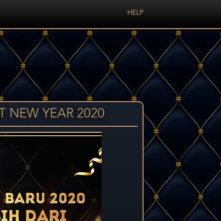
HELP
 NEW YEAR 2020