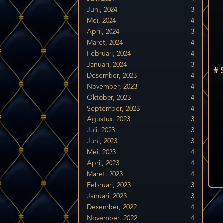
EVENT MINGGUAN
COMING SOON SPESIAL
PEMENANG RAKERACE JULI
2025
2025 VIPCLUB88 LIVE
YEAR 2025
Juni, 2024
EVENT LUCKY SPIN FEBRUARI
DESEMBER 2024 VIPCLUB88
EVENT CHRISTMAS AND NEW
2024
3
COMING SOON SPESIAL
COOMING SOON SPESIAL
2025
LIVE
YEAR 2025
Mei, 2024
EVENT LUCKY SLOT JANUARI
EVENT MINGGUAN
EVENT NATAL DAN TAHUN
EVENT NATAL DAN TAHUN
4
-COMING SOON SPESIAL
PEMENANG RAKERACE MEI
2025
NOVEMBER 2024 VIPCLUB88
BARU 2025
BARU 2025
April, 2024
EVENT LUCKY FORTUNES
EVENT MINGGUAN OKTOBER
EVENT NATAL DAN TAHUN
2024
3
PEMENANG RAKERACE APRIL
LIVE
DESEMBER 2024
2024 VIPCLUB88 LIVE
BARU 2025-
Maret, 2024
EVENT MINGGUAN
PEMENANG RAKERACE JUNI
2024
4
EVENT MINGGUAN JUNI 2024
PEMENANG RAKERACE
EVENT LUCKY DICE
SEPTEMBER 2024 VIPCLUB88
2024
Februari, 2024
EVENT LUCKY SPIN OKTOBER
EVENT MINGGUAN AGUSTUS
VIPCLUB88 LIVE
MARET 2024
4
SPECIAL EVENT ANNIVERSARY
PEMENANG RAKERACE
NOVEMBER 2024
LIVE
2024
2024 VIPCLUB88 LIVE
Januari, 2024
EVENT MINGGUAN JULI 2024
VIPCLUB88 KE 8
FEBRUARI 2024
3
EVENT LUCKY FORTUNES
EVENT MINGGUAN APRIL 2024
PEMENANG RAKERACE
# 
EVENT LUCKY SLOT
VIPCLUB88 LIVE
Desember, 2023
EVENT LUCKY JACKPOT
JUNI 2024
VIPCLUB88 LIVE
JANUARI 2024
4
EVENT MINGGUAN MEI 2024
COOMING SOON SPECIAL
PEMENANG RAKERACE
SEPTEMBER 2024
AGUSTUS 2024
November, 2023
EVENT LUCKY TREASURE JULI
VIPCLUB88 LIVE
EVENT ANNIVERSARY
DESEMBER 2023
4
EVENT LUCKY SPIN APRIL 2024
COOMING SOON SPECIAL
SPESIAL EVENT NATAL DAN
2024
VIPCLUB88 KE-8
Oktober, 2023
EVENT ULANG TAHUN
TAHUN BARU 2024
4
EVENT LUCKY DICE MEI 2024
EVENT MINGGUAN JANUARI
PEMENANG RAKERACE
VIPCLUB88 KE-8
September, 2023
EVENT MINGGUAN MARET
2024 VIPCLUB88 LIVE
OKTOBER 2023
4
PEMENANG RAKERACE
-COOMING SOON SPESIAL
2024 VIPCLUB88 LIVE
Agustus, 2023
EVENT MINGGUAN FEBRUARI
NOVEMBER 2023
EVENT NATAL DAN TAHUN
3
EVENT LUCKY TREASURE
~COOMING SOON SPESIAL
COOMING SOON SPESIAL
2024 VIPCLUB88 LIVE
BARU 2024-
Juli, 2023
EVENT LUCKY SLOT MARET
JANUARI 2024
EVENT NATAL DAN TAHUN
EVENT NATAL DAN TAHUN
3
EVENT MINGGUAN
PEMENANG RAKERACE JULI
2024
BARU 2024~
BARU 2024
Juni, 2023
EVENT LUCKY JACKPOT
DESEMBER 2023 VIPCLUB88
PEMENANG RAKERACE
2023
3
PEMENANG RAKERACE JUNI
FEBRUARI 2024
LIVE
SEPTEMBER 2023
Mei, 2023
EVENT MINGGUAN
PEMENANG RAKERACE
2023
4
EVENT MINGGUAN AGUSTUS
PEMENANG RAKERACE MEI
NOVEMBER 2023 VIPCLUB88
AGUSTUS 2023
April, 2023
EVENT LUCKY SLOT
EVENT MINGGUAN OKTOBER
2023 VIPCLUB88 LIVE
2023
4
EVENT MINGGUAN JULI 2023
PEMENANG RAKERACE APRIL
LIVE
DESEMBER 2023
2023 VIPCLUB88 LIVE
Maret, 2023
EVENT MINGGUAN
VIPCLUB88 LIVE
2023
4
EVENT LUCKY TREASURE
EVENT MINGGUAN JUNI 2023
PEMENANG RAKERACE
EVENT LUCKY FORTUNES
SEPTEMBER 2023 VIPCLUB88
Februari, 2023
EVENT LUCKY SPIN OKTOBER
AGUSTUS 2023
VIPCLUB88 LIVE
MARET 2023
3
EVENT LUCKY DICE JULI 2023
SPECIAL EVENT ANNIVERSARY
PEMENANG RAKERACE
NOVEMBER 2023
LIVE
2023
Januari, 2023
VIPCLUB88 KE-7
FEBRUARI 2023
3
EVENT LUCKY SLOT JUNI 2023
COOMING SOON SPECIAL
PEMENANG RAKERACE
EVENT LUCKY JACKPOT
Desember, 2022
EVENT ANNIVERSARY
JANUARI 2023
4
EVENT MINGGUAN MEI 2023
COOMING SOON SPECIAL
PEMENANG RAKERACE
SEPTEMBER 2023
VIPCLUB88 KE-7
November, 2022
VIPCLUB88 LIVE
EVENT ULANG TAHUN
DESEMBER 2022
4
EVENT MINGGUAN FEBRUARI
PEMENANG RAKERACE