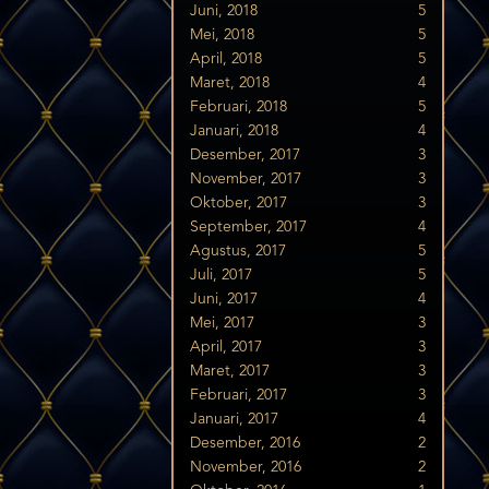
2019 VIPCLUB88 LIVE
NATAL DAN TAHUN BARU
Juni, 2018
POKER RAKERACE FEBRUARI
2018
2018 VIPCLUB88 LIVE
2018
5
EVENT MINGGUAN
POKER RAKE RACE
ULANG TAHUN BULAN JUNI
DESEMBER 2018
2019
Mei, 2018
POKER RAKERACE MARET
NOVEMBER 2018 VIPCLUB88
SEPTEMBER 2018
2018
5
EVENT MINGGUAN
EVENT LUCKY TREASURE 2018
EVENT MINGGUAN AGUSTUS
EVENT PIALA DUNIA 2018
2019
POKER RAKERACE JANUARI
LIVE
April, 2018
EVENT LUCKY SPIN FEBRUARI
DESEMBER 2018 VIPCLUB88
2018 VIPCLUB88 LIVE
5
EVENT MINGGUAN
PEMENANG RAKERACE JUNI
ULANG TAHUN BULAN APRIL
POKER RAKERACE OKTOBER
ULANG TAHUN BULAN MEI
2019
2019
LIVE
Maret, 2018
COMING SOON EVENT NEW
SEPTEMBER 2018 VIPCLUB88
2018
2018
4
2018
ULANG TAHUN BULAN JULY
2018
ULANG TAHUN BULAN
EVENT MINGGUAN JANUARI
YEAR 2019
LIVE
Februari, 2018
SPECIAL EVENT LUCKY DICE
2018
MARET 2018
5
EVENT MINGGUAN JULY 2018
PEMENANG RAKERACE APRIL
ULANG TAHUN BULAN
PEMENANG RAKERACE MEI
2019 VIPCLUB88 LIVE
DESEMBER 2018
Januari, 2018
EVENT LUCKY SLOT
EVENT LUCKYSPIN 2018
VIPCLUB88 LIVE
2018
FEBRUARI 2018
4
EVENT EVENT LUCKY DICE 5
2018
EVENT MINGGUAN APRIL
ULANG TAHUN BULAN
EVENT LUCKY FORTUNES
NOVEMBER 2018
Desember, 2017
VIPCLUB88 LIVE
JANUARI 2018
3
EVENT EVENT LUCKY SLOT 4
EVENT MINGGUAN MEI 2018
EVENT MINGGUAN MARET
EVENT MINGGUAN JANUARI
EVENT MINGGUAN JUNI 2018
JANUARI 2019
November, 2017
VIPCLUB88 LIVE
VIPCLUB88 LIVE
VIPCLUB88 LIVE
3
VIPCLUB88 LIVE
PEMENANG RAKERACE
EVENT MINGGUAN FEBRUARI
PEMENANG RAKERACE
Oktober, 2017
MARET 2018
VIPCLUB88 LIVE
NOVEMBER 2017
3
EVENT ANNIVERSARY
PEMENANG RAKERACE
ULANG TAHUN BULAN
ULANG TAHUN BULAN
LUCKY FORTUNES 3
September, 2017
VIPCLUB88 II MEI 2018
FEBRUARI 2018
DESEMBER 2017
OKTOBER 2017
4
EVENT BULAN APRIL 2018
PEMENANG RAKERACE
EVENT GRANDPRIZE
PEMENANG RAKERACE
Agustus, 2017
JANUARI 2018
MINGGUAN VIPCLUB88
SEPTEMBER 2017
5
EVENT EVENT LUCKY
LUCKY FORTUNES II
PEMENANG RAKERACE
PEMENANG RAKERACE
PEMENANG POKER
EVENT ANNIVERSARY
Juli, 2017
TREASURE 3
DESEMBER 2017
OKTOBER 2017
TOURNAMENT SEPTEMBER
5
VIPCLUB88 II
LIVE STREAMING DAN RESULT
EVENT LUCKY LUCKY DICE 3
ULANG TAHUN BULAN
PEMENANG RAKERACE
2017
Juni, 2017
EVENT 12 SHIO TOTO II
SEPTEMBER 2017
BULAN JULY 2017
4
EVENT LUCKY SLOT III
EVENT LUCKY TREASURE 2
PEMENANG POKER
Mei, 2017
ULANG TAHUN BULAN
TOURNAMENT JULY 2017
3
EVENT 12-SHIO TOTO II
EVENT LUCKY FORTUNES
ULANG TAHUN BULAN JULY
PEMENANG RAKERACE
AGUSTUS 2017
April, 2017
2017
BULAN MEI
3
ULANG TAHUN BULAN JUNI
EVENT ANNIVERSARY
Maret, 2017
PEMENANG RAKERACE
2017
VIPCLUB88 2017
3
EVENT 12 SHIO TOTO 2017
ULANG TAHUN BULAN MEI
ULANG TAHUN BULAN APRIL
AGUSTUS 2017
Februari, 2017
2017
3
PEMENANG POKER
LIVE STREAMING DAN
ULANG TAHUN BULAN
PEMENANG POKER
PEMENANG POKER
Januari, 2017
EVENT LUCKY SLOT II
RAKERACE JUNI 2017
PEMENANG EVENT
MARET
4
TOURNAMENT AGUSTUS 2017
LIVE STREAMING DAN
RAKERACE MARET 2017
ULANG TAHUN BULAN
Desember, 2016
PEMENANG EVENT
FEBRUARI
2
EVENT LUCKY DICE 2
PEMENANG POKER
PEMENANG POKER
ULANG TAHUN BULAN
LIVE STREAMING DAN RESULT
EVENT LUCKYSLOT 2017
JOWOPOOLS II
November, 2016
RAKERACE APRIL 2017
RAKERACE PEBRUARI 2017
JANUARI
2
EVENT 12 SHIO TOTO
PEMENANG POKER
POKER RAKERACE
POKER TOURNAMENT