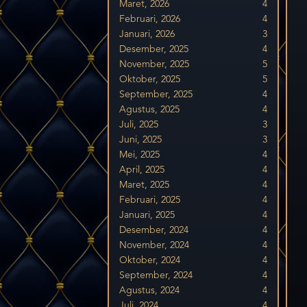
Maret, 2026
VIPCLUB88 LIVE
2026
4
EVENT MINGGUAN JUNI 2026
PEMENANG RAKERACE
Februari, 2026
VIPCLUB88 LIVE
MARET 2026
4
EVENT LUCKY DICE JULI 2026
SPECIAL EVENT ULANG
PEMENANG RAKERACE
Januari, 2026
TAHUN VIPCLUB88 KE-10
FEBRUARI 2026
3
EVENT LUCKY JACKPOT JUNI
COOMING SOON SPECIAL
PEMENANG RAKERACE
Desember, 2025
2026
EVENT ULANG TAHUN
JANUARI 2026
4
EVENT MINGGUAN MEI 2026
COOMING SOON SPESIAL
PEMENANG RAKERACE
VIPCLUB88 KE-10
November, 2025
VIPCLUB88 LIVE
EVENT ANNIVERSARY
DESEMBER 2025
5
COOMING SOON SPECIAL
PEMENANG RAKERACE
VIPCLUB88 KE 10
Oktober, 2025
EVENT MINGGUAN APRIL 2026
EVENT ANNIVERSARY
NOVEMBER 2025
5
EVENT LUCKY SPIN MEI 2026
EVENT MINGGUAN JANUARI
PEMENANG RAKERACE
VIPCLUB88 LIVE
VIPCLUB88 KE 10
September, 2025
EVENT MINGGUAN MARET
2026 VIPCLUB88 LIVE
OKTOBER 2025
4
SPECIAL EVENT NATAL DAN
PROMO GAME VIP VIDEO
2026 VIPCLUB88 LIVE
Agustus, 2025
EVENT LUCKY TREASURE
EVENT MINGGUAN FEBRUARI
TAHUN BARU 2026
PROXY BET
4
EVENT LUCKY DICE JANUARI
PROMO GAME VIP VIDEO
PEMENANG RAKERACE
APRIL 2026
2026 VIPCLUB88 LIVE
Juli, 2025
EVENT LUCKY SLOT MARET
2026
PROXYBET
AGUSTUS 2025
3
EVENT MINGGUAN
PEMENANG RAKERACE
PEMENANG RAKERACE JULI
2026
Juni, 2025
EVENT LUCKY FORTUNES
DESEMBER 2025 VIPCLUB88
SEPTEMBER 2025
2025
3
COMING SOON SPECIAL
COMING SOON SPESIAL
PEMENANG RAKERACE JUNI
FEBRUARI 2026
LIVE
Mei, 2025
EVENT NATAL DAN TAHUN
EVENT NATAL DAN TAHUN
2025
4
COMING SOON SPECIAL
COOMING SOON SPESIAL
PEMENANG RAKERACE MEI
BARU 2026
BARU 2026
April, 2025
EVENT LUCKY JACKPOT
EVENT NATAL DAN TAHUN
EVENT NATAL DAN TAHUN
2025
4
EVENT MINGGUAN JULI 2025
PEMENANG RAKERACE APRIL
DESEMBER 2025
BARU 2026
BARU 2026
Maret, 2025
EVENT MINGGUAN
EVENT MINGGUAN
VIPCLUB88 LIVE
2025
4
EVENT MINGGUAN JUNI 2025
COOMING SOON SPECIAL
NOVEMBER 2025 VIPCLUB88
SEPTEMBER 2025 VIPCLUB88
Februari, 2025
EVENT MINGGUAN OKTOBER
EVENT MINGGUAN AGUSTUS
VIPCLUB88 LIVE
EVENT ULANG TAHUN
4
EVENT LUCKY SLOT JULI 2025
SPECIAL EVENT ANNIVERSARY
COOMING SOON SPECIAL
LIVE
LIVE
2025 VIPCLUB88 LIVE
2025 VIPCLUB88 LIVE
VIPCLUB88 KE-9
Januari, 2025
VIPCLUB88 KE 9
EVENT ANNIVERSARY
4
EVENT LUCKY JACKPOT JUNI
-COOMING SOON SPECIAL
EVENT LUCKY TREASURE
EVENT LUCKY DICE
VIPCLUB88 KE-9
Desember, 2024
EVENT LUCKY FORTUNES
EVENT LUCKY SPIN AGUSTUS
2025
PEMENANG RAKERACE
EVENT ANNIVERSARY
4
EVENT MINGGUAN MEI 2025
COOMING SOON SPECIAL
NOVEMBER 2025
SEPTEMBER 2025
OKTOBER 2025
2025
MARET 2025
VIPCLUB88 KE 9-
November, 2024
VIPCLUB88 LIVE
PEMENANG RAKERACE
EVENT ANNIVERSARY
4
PEMENANG RAKERACE
FEBRUARI 2025
VIPCLUB88 KE 9
Oktober, 2024
EVENT MINGGUAN APRIL 2025
PEMENANG RAKERACE
NOVEMBER 2024
4
EVENT LUCKY TREASURE MEI
PEMENANG RAKERACE
VIPCLUB88 LIVE
JANUARI 2025
September, 2024
2025
EVENT MINGGUAN MARET
PEMENANG RAKERACE
OKTOBER 2024
4
SPESIAL EVENT CHRISTMAS
PEMENANG RAKERACE
2025 VIPCLUB88 LIVE
DESEMBER 2024
Agustus, 2024
EVENT LUCKY FORTUNES
EVENT MINGGUAN FEBRUARI
AND NEW YEAR 2025
SEPTEMBER 2024
4
COMING SOON SPESIAL
PEMENANG RAKERACE
APRIL 2025
2025 VIPCLUB88 LIVE
Juli, 2024
EVENT LUCKY DICE MARET
EVENT MINGGUAN JANUARI
EVENT CHRISTMAS AND NEW
AGUSTUS 2024
4