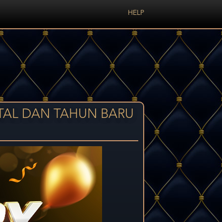
HELP
TAL DAN TAHUN BARU