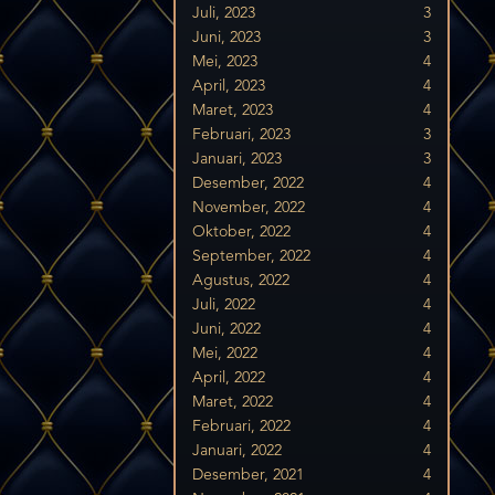
2024 VIPCLUB88 LIVE
BARU 2024-
Juli, 2023
EVENT LUCKY SLOT MARET
JANUARI 2024
EVENT NATAL DAN TAHUN
EVENT NATAL DAN TAHUN
3
EVENT MINGGUAN
PEMENANG RAKERACE JULI
2024
BARU 2024~
BARU 2024
Juni, 2023
EVENT LUCKY JACKPOT
DESEMBER 2023 VIPCLUB88
PEMENANG RAKERACE
2023
3
PEMENANG RAKERACE JUNI
FEBRUARI 2024
LIVE
SEPTEMBER 2023
Mei, 2023
EVENT MINGGUAN
PEMENANG RAKERACE
2023
4
EVENT MINGGUAN AGUSTUS
PEMENANG RAKERACE MEI
NOVEMBER 2023 VIPCLUB88
AGUSTUS 2023
April, 2023
EVENT LUCKY SLOT
EVENT MINGGUAN OKTOBER
2023 VIPCLUB88 LIVE
2023
4
EVENT MINGGUAN JULI 2023
PEMENANG RAKERACE APRIL
LIVE
DESEMBER 2023
2023 VIPCLUB88 LIVE
Maret, 2023
EVENT MINGGUAN
VIPCLUB88 LIVE
2023
4
EVENT LUCKY TREASURE
EVENT MINGGUAN JUNI 2023
PEMENANG RAKERACE
EVENT LUCKY FORTUNES
SEPTEMBER 2023 VIPCLUB88
Februari, 2023
EVENT LUCKY SPIN OKTOBER
AGUSTUS 2023
VIPCLUB88 LIVE
MARET 2023
3
EVENT LUCKY DICE JULI 2023
SPECIAL EVENT ANNIVERSARY
PEMENANG RAKERACE
NOVEMBER 2023
LIVE
2023
Januari, 2023
VIPCLUB88 KE-7
FEBRUARI 2023
3
EVENT LUCKY SLOT JUNI 2023
COOMING SOON SPECIAL
PEMENANG RAKERACE
EVENT LUCKY JACKPOT
Desember, 2022
EVENT ANNIVERSARY
JANUARI 2023
4
EVENT MINGGUAN MEI 2023
COOMING SOON SPECIAL
PEMENANG RAKERACE
SEPTEMBER 2023
VIPCLUB88 KE-7
November, 2022
VIPCLUB88 LIVE
EVENT ULANG TAHUN
DESEMBER 2022
4
EVENT MINGGUAN FEBRUARI
PEMENANG RAKERACE
VIPCLUB88 KE-7
Oktober, 2022
EVENT MINGGUAN APRIL 2023
2023 VIPCLUB88 LIVE
NOVEMBER 2022
4
EVENT LUCKY FORTUNES MEI
EVENT MINGGUAN JANUARI
PEMENANG RAKERACE
VIPCLUB88 LIVE
September, 2022
2023
EVENT MINGGUAN MARET
2023 VIPCLUB88 LIVE
OKTOBER 2022
4
EVENT LUCKY TREASURE
SPESIAL EVENT NATAL DAN
PEMENANG RAKERACE
2023 VIPCLUB88 LIVE
Agustus, 2022
EVENT LUCKY SPIN APRIL 2023
FEBRUARI 2023
TAHUN BARU 2023
SEPTEMBER 2022
4
EVENT LUCKY DICE JANUARI
~COOMING SOON SPESIAL
COOMINGSOONN SPESIAL
Juli, 2022
EVENT LUCKY JACKPOT
2023
EVENT NATAL DAN TAHUN
EVENT NATAL DAN TAHUN
4
EVENT MINGGUAN
COOMINGSOONN SPESIAL
-COOMING SOON SPESIAL
MARET 2023
BARU 2023~
BARU 2023
Juni, 2022
DESEMBER 2022 VIPCLUB88
EVENT NATAL DAN TAHUN
EVENT NATAL DAN TAHUN
4
COOMING SOON SPESIAL
LIVE
BARU 2023.
BARU 2023-
Mei, 2022
EVENT MINGGUAN
PEMENANG RAKERACE
EVENT NATAL DAN TAHUN
4
PEMENANG RAKERACE MEI
NOVEMBER 2022 VIPCLUB88
AGUSTUS 2022
BARU 2023
April, 2022
EVENT LUCKY SPIN DESEMBER
EVENT MINGGUAN OKTOBER
PEMENANG RAKERACE JULI
2022
4
EVENT ANNIVERSARY
LIVE
2022
2022 VIPCLUB88 LIVE
2022
Maret, 2022
EVENT MINGGUAN
PEMENANG RAKERACE JUNI
VIPCLUB88 KE 6
4
NEW APK VIPCLUB88
COOMING SOON SPECIAL
EVENT LUCKY SLOT
SEPTEMBER 2022 VIPCLUB88
2022
Februari, 2022
EVENT LUCKY JACKPOT
EVENT MINGGUAN AGUSTUS
EVENT ANNIVERSARY
4
EVENT MINGGUAN MEI 2022
COOMING SOON SPECIAL
EVENT MINGGUAN JUNI 2022
NOVEMBER 2022
LIVE
OKTOBER 2022
2022 VIPCLUB88 LIVE
VIPCLUB88 KE 6
Januari, 2022
EVENT MINGGUAN JULI 2022
VIPCLUB88 LIVE
EVENT ANNIVERSARY
4
VIPCLUB88 LIVE
PEMENANG RAKERACE
EVENT LUCKY TREASURE
VIPCLUB88 LIVE
VIPCLUB88 KE-6
Desember, 2021
EVENT LUCKY DICE AGUSTUS
PEMENANG RAKERACE
JANUARI 2022
4
PEMENANG RAKERACE APRIL
PEMENANG RAKERACE
EVENT LUCKY SPIN JUNI 2022
SEPTEMBER 2022
2022
MARET 2022