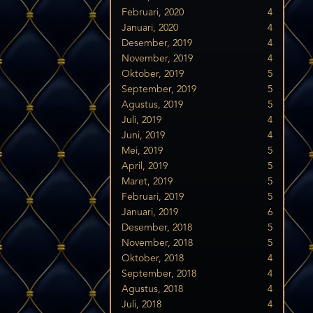
EVENT LUCKY SPIN AGUSTUS
EVENT MINGGUAN JUNI 2020
COOMINGSOON SPECIAL
EVENT LUCKY SLOT
SEPTEMBER 2020 VIPCLUB88
Februari, 2020
EVENT LUCKY DICE OKTOBER
2020
VIPCLUB88 LIVE
EVENT ULANG TAHUN
4
EVENT LUCKY FORTUNES JULI
PEMENANG RAKERACE APRIL
COOMINGSOON SPECIAL
NOVEMBER 2020
LIVE
2020
VIPCLUB88 KE--4
Januari, 2020
2020
2020
EVENT ULANG TAHUN
4
EVENT LUCKY SLOT JUNI 2020
COOMING SOON SPECIAL
EVENT LUCKY TREASURE
VIPCLUB88 KE-4
Desember, 2019
PEMENANG RAKERACE
EVENT ULANG TAHUN
4
EVENT MINGGUAN MEI 2020
SPECIAL EVENT NEW YEAR
SEPTEMBER 2020
MARET 2020
VIPCLUB88 KE-4
November, 2019
VIPCLUB88 LIVE
PEMENANG RAKERACE
2020
4
-COOMING SOON SPECIAL
FEBRUARI 2020
Oktober, 2019
EVENT MINGGUAN APRIL 2020
PEMENANG RAKERACE
EVENT NEW YEAR 2020-
5
EVENT LUCKY DICE MEI 2020
PEMENANG RAKERACE
COOMINGSOON SPECIAL
VIPCLUB88 LIVE
JANUARI 2020
September, 2019
EVENT MINGGUAN MARET
DESEMBER 2019
EVENT NEW YEAR 2020.
5
PEMENANG RAKERACE
PEMENANG RAKERACE
2020 VIPCLUB88 LIVE
Agustus, 2019
EVENT LUCKY TREASURE
EVENT MINGGUAN FEBUARI
NOVEMBER 2019
SEPTEMBER 2019
5
EVENT MINGGUAN JANUARI
PEMENANG RAKERACE
PEMENANG RAKERACE
APRIL 2020
2020 VIPCLUB88 LIVE
Juli, 2019
EVENT LUCKY SPIN MARET
2020 VIPCLUB88 LIVE
OKTOBER 2019
AGUSTUS 2019
4
EVENT MINGGUAN
POKER RAKERACE OKTOBER
PEMENANG RAKERACE JULI
2020
Juni, 2019
EVENT LUCKY FORTUNES
DESEMBER 2019 VIPCLUB88
2019
2019
4
EVENT LUCKY SLOT JANUARI
EVENT MINGGUAN
POKER RAKERACE SEPTEMBER
PEMENANG RAKERACE JUNI
FEBUARI 2020
LIVE
Mei, 2019
2020
NOVEMBER 2019 VIPCLUB88
2019
2019
5
EVENT LUCKY SPIN OKTOBER
COOMINGSOON SPECIAL
PEMENANG RAKERACE MEI
LIVE
April, 2019
EVENT LUCKY DICE
2019
EVENT NEW YEAR 2020
2019
5
EVENT LUCKY FORTUNES
POKER RAKERACE JULI 2019
PEMENANG RAKERACE APRIL
DESEMBER 2019
Maret, 2019
EVENT LUCKY TREASURE
SEPTEMBER 2019
2019
5
EVENT MINGGUAN OKTOBER
POKER RAKERACE AGUSTUS
EVENT MINGGUAN JUNI 2019
PEMENANG RAKERACE
EVENT LUCKY TREASURE JULI
NOVEMBER 2019
Februari, 2019
2019 VIPCLUB88 LIVE
2019
VIPCLUB88 LIVE
MARET 2019
5
EVENT MINGGUAN
2019
EVENT LUCKY FORTUNES MEI
PEMENANG RAKERACE
Januari, 2019
SEPTEMBER 2019 VIPCLUB88
2019
FEBRUARI 2019
6
COOMING SOON SPECIAL
EVENT LUCKY DICE AGUSTUS
EVENT LUCKY SPIN JUNI 2019
EVENT LUCKY DICE APRIL 2019
PEMENANG RAKERACE
EVENT MINGGUAN JULI 2019
LIVE
Desember, 2018
EVENT NEW YEAR 2020.
2019
JANUARY 2019
5
VIPCLUB88 LIVE
EVENT MINGGUAN MEI 2019
EVENT LUCKY TREASURE
PEMENANG RAKERACE
POKER RAKERACE JUNI 2019
POKER RAKERACE APRIL 2019
November, 2018
COOMING SOON SPECIAL
VIPCLUB88 LIVE
MARET 2019
DESEMBER 2018
5
EVENT MINGGUAN AGUSTUS
COMING SOON EVENT
PEMENANG RAKERACE
EVENT MINGGUAN APRIL 2019
EVENT NEW YEAR 2020
Oktober, 2018
2019 VIPCLUB88 LIVE
SPECIAL ULANG TAHUN
NOVEMBER 2018
4
POKER RAKERACE MEI 2019
COMING SOON EVENT
COMING SOON EVENT
POKER RAKERACE NOVEMBER
VIPCLUB88 LIVE
VIPCLUB88 KE 3
September, 2018
SPECIAL ULANG TAHUN
SPECIAL ULANG TAHUN
2018
4
SPESIAL EVENT NEW YEAR
PEMENANG RAKERACE
SPECIAL ULANG TAHUN
COMINGSOON EVENT
VIPCLUB88 KE III
VIPCLUB88 KE-3
Agustus, 2018
EVENT MINGGUAN FEBRUARI
2019
SEPTEMBER 2018
4
VIPCLUB88 KE-III LIVE
PEMENANG RAKERACE
PEMENANG RAKERACE
SPECIAL ULANG TAHUN
2019 VIPCLUB88 LIVE
Juli, 2018
EVENT MINGGUAN MARET
PEMENANG GRAND PRIZE
OKTOBER 2018
AGUSTUS 2018
4
VIPCLUB88 KE 3
POKER RAKERACE DESEMBER
EVENT MINGGUAN OKTOBER
PEMENANG RAKERACE JULY