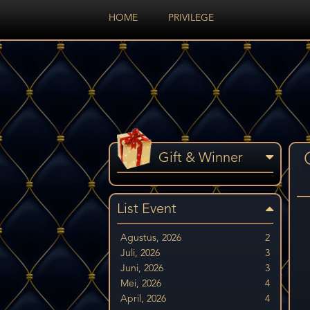
HOME
PRIVILEGE
Gift & Winner
List Event
Agustus, 2026
2
Juli, 2026
3
EVENT MINGGUAN AGUSTUS
Juni, 2026
2026 VIPCLUB88 LIVE
3
PEMENANG RAKERACE JUNI
Mei, 2026
2026
4
EVENT LUCKY FORTUNES
PEMENANG RAKERACE MEI
April, 2026
AGUSTUS 2026
2026
4
EVENT MINGGUAN JULI 2026
PEMENANG RAKERACE APRIL