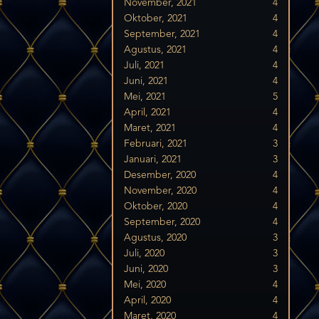
November, 2021
EVENT LUCKY FORTUNES JULI
2022
PEMENANG RAKERACE
DESEMBER 2021
4
PROMO EXTRA POINT
SPESIAL EVENT NATAL DAN
2022
FEBRUARI 2022
Oktober, 2021
EVENT MINGGUAN APRIL 2022
CASHBACK - RAKEBACK
TAHUN BARU 2022
4
EVENT LUCKY SLOT MEI 2022
PROMO DOUBLE POINT
_COOMING SOON SPESIAL
VIPCLUB88 LIVE
September, 2021
EVENT MINGGUAN MARET
CASHBACK - RAKEBACK
EVENT NATAL DAN TAHUN
4
EVENT MINGGUAN FEBRUARI
PEMENANG RAKERACE
~COOMING SOON SPESIAL
2022 VIPCLUB88 LIVE
BARU 2022_
Agustus, 2021
EVENT LUCKY JACKPOT APRIL
2022 VIPCLUB88 LIVE
NOVEMBER 2021
EVENT NATAL DAN TAHUN
4
EVENT MINGGUAN JANUARI
-COOMING SOON SPESIAL
2022
BARU 2022~
Juli, 2021
EVENT LUCKY TREASURE
2022 VIPCLUB88 LIVE
PEMENANG RAKERACE
EVENT NATAL DAN TAHUN
4
EVENT LUCKY DICE FEBRUARI
EVENT MINGGUAN
COOMING SOON SPESIAL
MARET 2022
OKTOBER 2021
BARU 2022-
Juni, 2021
2022
DESEMBER 2021 VIPCLUB88
PEMENANG RAKERACE
EVENT NATAL DAN TAHUN
4
EVENT LUCKY FORTUNES
-COOMING SOON SPESIAL
LIVE
SEPTEMBER 2021
BARU 2022
Mei, 2021
JANUARI 2022
EVENT MINGGUAN
PEMENANG RAKERACE
ACARA NATAL DAN TAHUN
5
COOMING SOON SPESIAL
NOVEMBER 2021 VIPCLUB88
AGUSTUS 2021
BARU 2022-
April, 2021
EVENT LUCKY SLOT
EVENT MINGGUAN OKTOBER
PEMENANG RAKERACE JULI
ACARA NATAL DAN TAHUN
4
COOMINGSOON SPESIAL
LIVE
DESEMBER 2021
2021 VIPCLUB88 LIVE
2021
BARU 2022
Maret, 2021
EVENT MINGGUAN
PEMENANG RAKERACE JUNI
ACARA NATAL DAN TAHUN
4
COOMING SOON SPECIAL
EVENT LUCKY TREASURE
SEPTEMBER 2021 VIPCLUB88
2021
BARU 2022
Februari, 2021
EVENT LUCKY SPIN OKTOBER
EVENT MINGGUAN AGUSTUS
PEMENANG RAKERACE MEI
EVENT ANNIVERSARY
3
COOMING SOON SPECIAL
NOVEMBER 2021
LIVE
2021
2021 VIPCLUB88 LIVE
2021
VIPCLUB88 KE-5
Januari, 2021
EVENT MINGGUAN JULI 2021
PEMENANG RAKERACE APRIL
EVENT ULANG TAHUN
3
PEMENANG RAKERACE
EVENT LUCKY JACKPOT
VIPCLUB88 LIVE
2021
VIPCLUB88 KE-5
Desember, 2020
EVENT LUCKY DICE AGUSTUS
EVENT MINGGUAN JUNI 2021
PEMENANG RAKERACE
JANUARI 2021
4
PEMENANG RAKERACE
SEPTEMBER 2021
2021
VIPCLUB88 LIVE
MARET 2021
November, 2020
EVENT LUCKY TREASURE JULI
SPECIAL EVENT ANNIVERSARY
PEMENANG RAKERACE
DESEMBER 2020
4
EVENT MINGGUAN FEBRUARI
SPECIAL ACARA NATAL DAN
2021
VIPCLUB88 KE-5
FEBRUARI 2021
Oktober, 2020
EVENT LUCKY SPIN JUNI 2021
EVENT MINGGUAN APRIL 2021
2021 VIPCLUB88 LIVE
TAHUN BARU 2021
4
EVENT MINGGUAN JANUARI
-COOMINGSOON SPECIAL
VIPCLUB88 LIVE
September, 2020
EVENT MINGGUAN MEI 2021
EVENT MINGGUAN MARET
2021 VIPCLUB88 LIVE
ACARA NATAL DAN TAHUN
4
EVENT LUCKY TREASURE
PEMENANG RAKERACE
COOMINGSOON SPECIAL
VIPCLUB88 LIVE
2021 VIPCLUB88 LIVE
BARU 2021-
Agustus, 2020
EVENT LUCKY SLOT APRIL
FEBRUARI 2021
NOVEMBER 2020
ACARA NATAL DAN TAHUN
3
EVENT LUCKY SPIN JANUARI
COOMING SOON SPECIAL
2021
BARU 2021
Juli, 2020
EVENT LUCKY FORTUNES MEI
EVENT LUCKY DICE MARET
2021
PEMENANG RAKERACE
ACARA NATAL DAN TAHUN
3
EVENT MINGGUAN
PEMENANG RAKERACE JULI
2021
2021
OKTOBER 2020
BARU 2021
Juni, 2020
DESEMBER 2020 VIPCLUB88
PEMENANG RAKERACE
2020
3
PEMENANG RAKERACE JUNI
LIVE
SEPTEMBER 2020
Mei, 2020
EVENT MINGGUAN
PEMENANG RAKERACE
2020
4
EVENT MINGGUAN AGUSTUS
PEMENANG RAKERACE MEI
NOVEMBER 2020 VIPCLUB88
AGUSTUS 2020
April, 2020
EVENT LUCKY FORTUNES
EVENT MINGGUAN OKTOBER
2020 VIPCLUB88 LIVE
2020
4
EVENT MINGGUAN JULI 2020
SPESIAL EVENT ULANG
LIVE
DESEMBER 2020
2020 VIPCLUB88 LIVE
Maret, 2020
EVENT MINGGUAN
VIPCLUB88 LIVE
TAHUN VIPCLUB88 KE 4
4