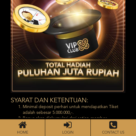
SYARAT DAN KETENTUAN:
Minimal deposit perhari untuk mendapatkan Tiket
adalah sebesar 5.000.000,-.
Bonus akan diakumulasi dari setiap member
melakukan deposit dalam 1 hari (cth: DPS ke-1
sebesar 2.000.000,- DPS ke-2 sebesar 2.000.000,- DPS
HOME
LOGIN
CONTACT US
ke-3 sebesar 1.000.000,- total deposit dalam 1 hari