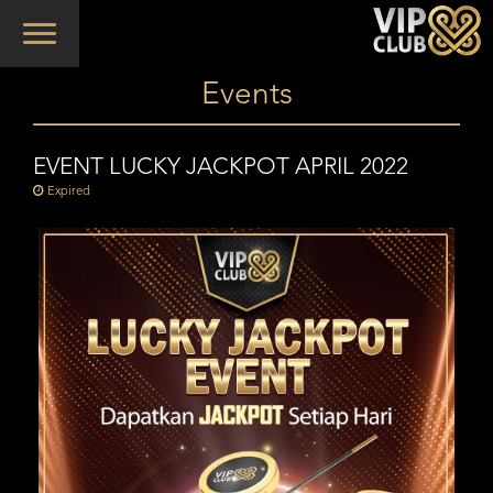
Toggle
navigation
Events
EVENT LUCKY JACKPOT APRIL 2022
Expired