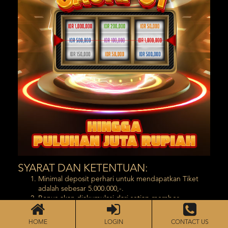
SYARAT DAN KETENTUAN:
Minimal deposit perhari untuk mendapatkan Tiket
adalah sebesar 5.000.000,-.
Bonus akan diakumulasi dari setiap member
melakukan deposit dalam 1 hari (cth: DPS ke-1
sebesar 2.000.000,- DPS ke-2 sebesar 2.000.000,- DPS
HOME
LOGIN
CONTACT US
ke-3 sebesar 1.000.000,- total deposit dalam 1 hari