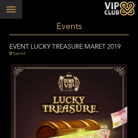
Toggle
navigation
Events
EVENT LUCKY TREASURE MARET 2019
Expired