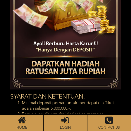
SYARAT DAN KETENTUAN:
Minimal deposit perhari untuk mendapatkan Tiket
adalah sebesar 5.000.000,-.
Bonus akan diakumulasi dari setiap member
melakukan deposit dalam 1 hari (cth: DPS ke-1
sebesar 2.000.000,- DPS ke-2 sebesar 2.000.000,- DPS
HOME
LOGIN
CONTACT US
ke-3 sebesar 1.000.000,- total deposit dalam 1 hari