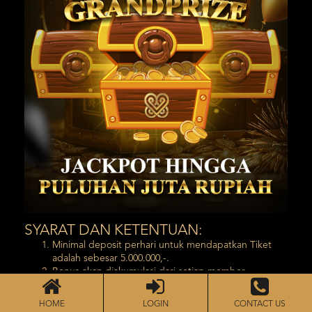
SYARAT DAN KETENTUAN:
Minimal deposit perhari untuk mendapatkan Tiket
adalah sebesar 5.000.000,-.
Bonus akan diakumulasi dari setiap member
melakukan deposit dalam 1 hari (cth: DPS ke-1
sebesar 2.000.000,- DPS ke-2 sebesar 2.000.000,- DPS
HOME
LOGIN
CONTACT US
ke-3 sebesar 1.000.000,- total deposit dalam 1 hari