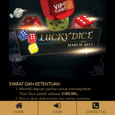
SYARAT DAN KETENTUAN:
Minimal deposit perhari untuk mendapatkan
Tiket Dice adalah sebesar
5.000.000,-.
Bonus akan diakumulasi dari setiap member
melakukan deposit dalam 1 hari (cth: DPS ke-1
sebesar 2.000.000, DPS ke-2 sebesar 2.000.000, DPS
HOME
LOGIN
CONTACT US
ke-3 sebesar 1.000.000, total deposit dalam 1 hari