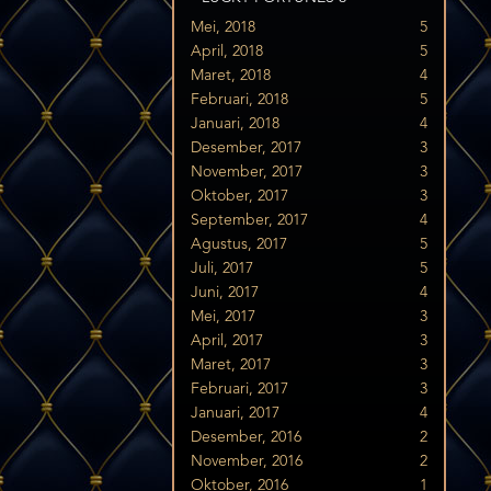
Mei, 2018
5
April, 2018
5
ULANG TAHUN BULAN APRIL
Maret, 2018
2018
4
ULANG TAHUN BULAN
Februari, 2018
MARET 2018
5
PEMENANG RAKERACE APRIL
ULANG TAHUN BULAN
Januari, 2018
2018
FEBRUARI 2018
4
EVENT MINGGUAN APRIL
ULANG TAHUN BULAN
Desember, 2017
VIPCLUB88 LIVE
JANUARI 2018
3
EVENT MINGGUAN MEI 2018
EVENT MINGGUAN MARET
EVENT MINGGUAN JANUARI
November, 2017
VIPCLUB88 LIVE
VIPCLUB88 LIVE
VIPCLUB88 LIVE
3
PEMENANG RAKERACE
EVENT MINGGUAN FEBRUARI
PEMENANG RAKERACE
Oktober, 2017
MARET 2018
VIPCLUB88 LIVE
NOVEMBER 2017
3
EVENT ANNIVERSARY
PEMENANG RAKERACE
ULANG TAHUN BULAN
ULANG TAHUN BULAN
September, 2017
VIPCLUB88 II MEI 2018
FEBRUARI 2018
DESEMBER 2017
OKTOBER 2017
4
EVENT BULAN APRIL 2018
PEMENANG RAKERACE
EVENT GRANDPRIZE
PEMENANG RAKERACE
Agustus, 2017
JANUARI 2018
MINGGUAN VIPCLUB88
SEPTEMBER 2017
5
EVENT EVENT LUCKY
LUCKY FORTUNES II
PEMENANG RAKERACE
PEMENANG RAKERACE
PEMENANG POKER
EVENT ANNIVERSARY
Juli, 2017
TREASURE 3
DESEMBER 2017
OKTOBER 2017
TOURNAMENT SEPTEMBER
5
VIPCLUB88 II
LIVE STREAMING DAN RESULT
EVENT LUCKY LUCKY DICE 3
ULANG TAHUN BULAN
PEMENANG RAKERACE
2017
Juni, 2017
EVENT 12 SHIO TOTO II
SEPTEMBER 2017
BULAN JULY 2017
4
EVENT LUCKY SLOT III
EVENT LUCKY TREASURE 2
PEMENANG POKER
Mei, 2017
ULANG TAHUN BULAN
TOURNAMENT JULY 2017
3
EVENT 12-SHIO TOTO II
EVENT LUCKY FORTUNES
ULANG TAHUN BULAN JULY
PEMENANG RAKERACE
AGUSTUS 2017
April, 2017
2017
BULAN MEI
3
ULANG TAHUN BULAN JUNI
EVENT ANNIVERSARY
Maret, 2017
PEMENANG RAKERACE
2017
VIPCLUB88 2017
3
EVENT 12 SHIO TOTO 2017
ULANG TAHUN BULAN MEI
ULANG TAHUN BULAN APRIL
AGUSTUS 2017
Februari, 2017
2017
3
PEMENANG POKER
LIVE STREAMING DAN
ULANG TAHUN BULAN
PEMENANG POKER
PEMENANG POKER
Januari, 2017
EVENT LUCKY SLOT II
RAKERACE JUNI 2017
PEMENANG EVENT
MARET
4
TOURNAMENT AGUSTUS 2017
LIVE STREAMING DAN
RAKERACE MARET 2017
ULANG TAHUN BULAN
Desember, 2016
PEMENANG EVENT
FEBRUARI
2
EVENT LUCKY DICE 2
PEMENANG POKER
PEMENANG POKER
ULANG TAHUN BULAN
LIVE STREAMING DAN RESULT
EVENT LUCKYSLOT 2017
JOWOPOOLS II
November, 2016
RAKERACE APRIL 2017
RAKERACE PEBRUARI 2017
JANUARI
2
EVENT 12 SHIO TOTO
PEMENANG POKER
POKER RAKERACE
POKER TOURNAMENT
Oktober, 2016
EVENT JOWOPOOLS II
RAKERACE JANUARY 2017
1