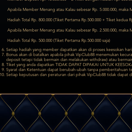
abila Member Menang atau Kalau sebesar Rp. 5.000.000, maka 
diah Total Rp. 800.000 (Tiket Pertama Rp.500.000 + Tiket kedua Rp
abila Member Menang atau Kalau sebesar Rp. 2.500.000, maka 
diah Total Rp. 500.000 (Tiket Pertama Rp.500.000 saja)
Setiap hadiah yang member dapatkan akan di proses keesokan hari
Bonus akan di batalkan apabila pihak VipClub88 menemukan kecu
deposit tetapi tidak bermain dan melakukan withdraw) atau bermain
Tiket yang anda dapatkan TIDAK DAPAT DIPAKAI UNTUK KEESO
Syarat dan Ketentuan dapat berubah-ubah tanpa pemberitahuan te
Setiap keputusan dan peraturan dari pihak VipClub88 tidak dapat 