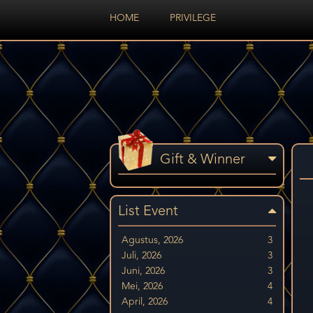
HOME
PRIVILEGE
Gift & Winner
List Event
Agustus, 2026
3
Juli, 2026
3
PEMENANG RAKERACE JULI
Juni, 2026
2026
3
PEMENANG RAKERACE JUNI
Mei, 2026
2026
4
EVENT MINGGUAN AGUSTUS
PEMENANG RAKERACE MEI
April, 2026
2026 VIPCLUB88 LIVE
2026
4
EVENT MINGGUAN JULI 2026
PEMENANG RAKERACE APRIL