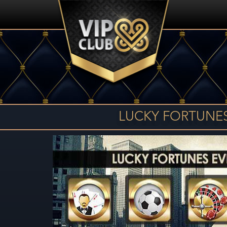
LUCKY FORTUNES