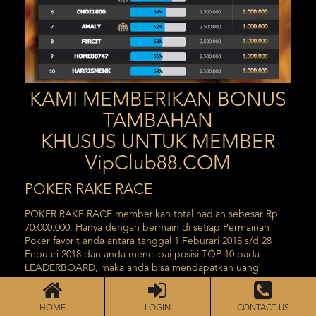
KAMI MEMBERIKAN BONUS
TAMBAHAN
KHUSUS UNTUK MEMBER
VipClub88.COM
POKER RAKE RACE
POKER RAKE RACE memberikan total hadiah sebesar Rp.
70.000.000. Hanya dengan bermain di setiap Permainan
Poker favorit anda antara tanggal 1 Feburari 2018 s/d 28
Febuari 2018 dan anda mencapai posisi TOP 10 pada
LEADERBOARD, maka anda bisa mendapatkan uang
tambahan dari website game tempat anda bermain dan
Tambahan Khusus dari VipClub88. Jadi jangan lewatkan
kesempatan yang besar ini.
HOME
LOGIN
CONTACT US